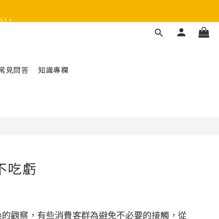
い。
常見問答
知識專欄
不吃虧
桑的觀察，有些消費客群為避免不必要的接觸，從