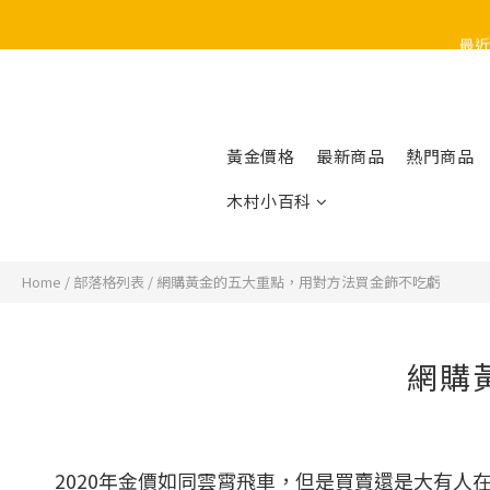
最近
黃金價格
最新商品
熱門商品
木村小百科
Home
/
部落格列表
/
網購黃金的五大重點，用對方法買金飾不吃虧
網購
2020年金價如同雲霄飛車，但是買賣還是大有