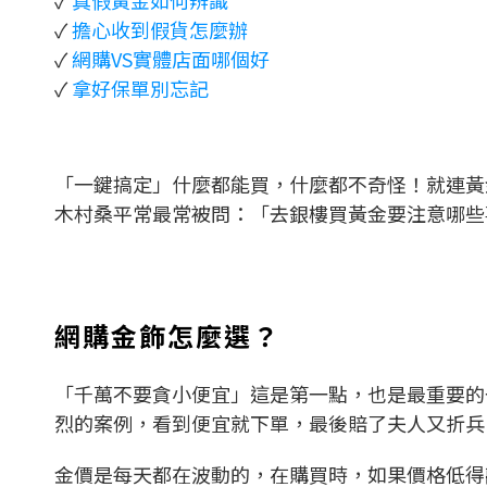
✓
真假黃金如何辨識
✓
擔心收到假貨怎麼辦
✓
網購VS實體店面哪個好
✓
拿好保單別忘記
「一鍵搞定」什麼都能買，什麼都不奇怪！就連黃
木村桑平常最常被問：「去銀樓買黃金要注意哪些
網購金飾怎麼選？
「千萬不要貪小便宜」這是第一點，也是最重要的
烈的案例，看到便宜就下單，最後賠了夫人又折兵
金價是每天都在波動的，在購買時，如果價格低得