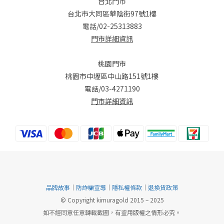
台北門市
台北市大同區華陰街97號1樓
電話/02-25313883
門市詳細資訊
桃園門市
桃園市中壢區中山路151號1樓
電話/03-4271190
門市詳細資訊
品牌故事
｜
防詐騙宣導
｜
隱私權條款
｜
退換貨政策
© Copyright kimuragold 2015 – 2025
如不經同意任意轉載截圖，有盜用版權之情形必究。