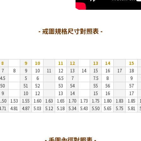
- 戒圍規格尺寸對照表 -
8
9
10
11
12
13
14
15
7
8
9
10
11
12
13
14
15
16
17
18
4.5
5
6
6.5
7
7.5
8
9
50
51
52
53
54
55
56
57
9
10
12
13
14
15
16
17
1.50
1.53
1.55
1.60
1.63
1.65
1.70
1.73
1.75
1.80
1.83
1.85
4.71
4.81
4.87
5.03
5.12
5.18
5.34
5.43
5.50
5.65
5.75
5.81
- 手圍內徑對照表 -