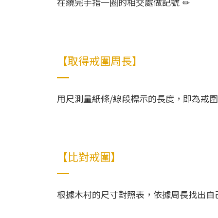
在繞完手指一圈的相交處做記號
✏
【取得戒圍周長】
用尺測量紙條/線段標示的長度，即為戒
【比對戒圍】
根據木村的尺寸對照表，依據周長找出自