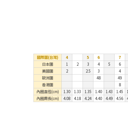
國際圍(台灣)
4
5
6
7
日本圍
1
2
3
4
5
6
美國圍
2
2.5
3
4
歐洲圍
48
49
香港圍
8
內圈直徑(cm)
1.30
1.33
1.35
1.40
1.43
1.45
內圈周長(cm)
4.08
4.18
4.24
4.40
4.49
4.56