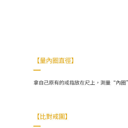
【量內圈直徑】
拿自己原有的戒指放在尺上，測量“內圈
【比對戒圍】