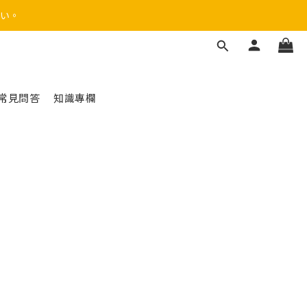
い。
常見問答
知識專欄