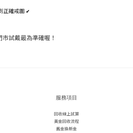
到正確戒圍
✔
門市試戴最為準確喔！
服務項目
回收線上試算
黃金回收流程
舊金換新金