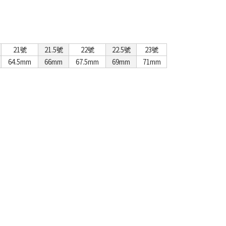
21號
21.5號
22號
22.5號
23號
64.5mm
66mm
67.5mm
69mm
71mm